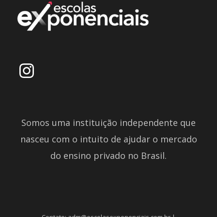
Somos uma instituição independente que
nasceu com o intuito de ajudar o mercado
do ensino privado no Brasil.
Contato: adm@escolasexponenciais.com.br |