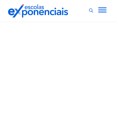
EXNEWS
POR DENTRO DA ESCOLA
,
Pesquisadores lançam
jogo de linguagem