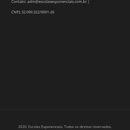
Contato: adm@escolasexponenciais.com.br |
CNPJ: 32.099.322/0001-26
2020. Escolas Exponenciais. Todos os direitos reservados.