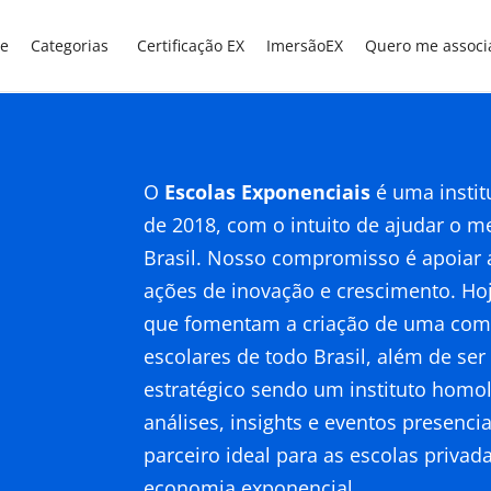
e
Categorias
Certificação EX
ImersãoEX
Quero me associ
O
Escolas Exponenciais
é uma instit
de 2018, com o intuito de ajudar o m
Brasil. Nosso compromisso é apoiar a
ações de inovação e crescimento. Ho
que fomentam a criação de uma comu
escolares de todo Brasil, além de ser
estratégico sendo um instituto homo
análises, insights e eventos presencia
parceiro ideal para as escolas priv
economia exponencial.