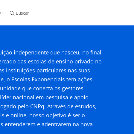
ar
uição independente que nasceu, no final
ercado das escolas de ensino privado no
s instituições particulares nas suas
je, o Escolas Exponenciais tem ações
nidade que conecta os gestores
 líder nacional em pesquisa e apoio
logado pelo CNPq. Através de estudos,
is e online, nosso objetivo é ser o
adas entenderem e adentrarem na nova