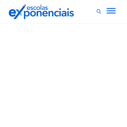
DESAFIOS CONTEMPORÂNEOS
EXNEWS
,
,
POLÍTICAS E LEIS