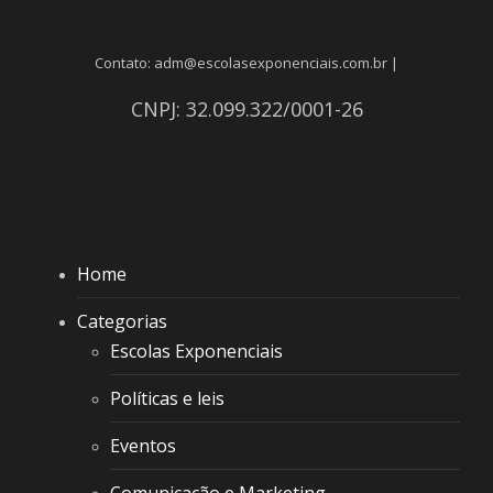
Contato: adm@escolasexponenciais.com.br |
CNPJ: 32.099.322/0001-26
Home
Categorias
Escolas Exponenciais
Políticas e leis
Eventos
Comunicação e Marketing