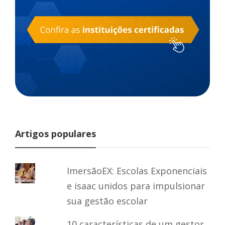
Artigos populares
ImersãoEX: Escolas Exponenciais
e isaac unidos para impulsionar
sua gestão escolar
10 características de um gestor