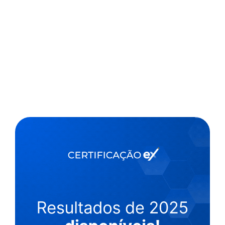
,
1 min
Jornal da USP
22/09/2021