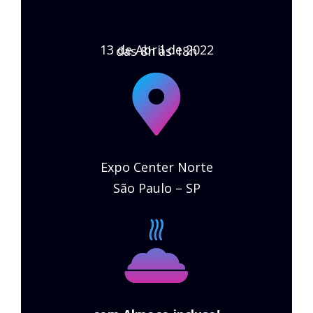
13 de Abril de 2022
das 8h às 18h
Expo Center Norte
São Paulo – SP