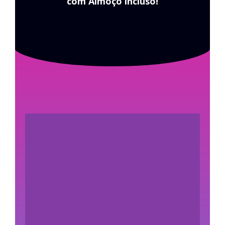
com Almoço incluso!