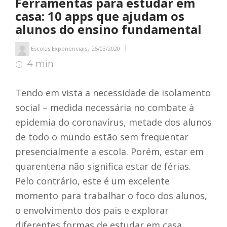
Ferramentas para estudar em
casa: 10 apps que ajudam os
alunos do ensino fundamental
,
Escolas Exponenciais
25/03/2020
4 min
5
min de leitura
Tendo em vista a necessidade de isolamento
social – medida necessária no combate à
epidemia do coronavírus, metade dos alunos
de todo o mundo estão sem frequentar
presencialmente a escola. Porém, estar em
quarentena não significa estar de férias.
Pelo contrário, este é um excelente
momento para trabalhar o foco dos alunos,
o envolvimento dos pais e explorar
diferentes formas de estudar em casa.