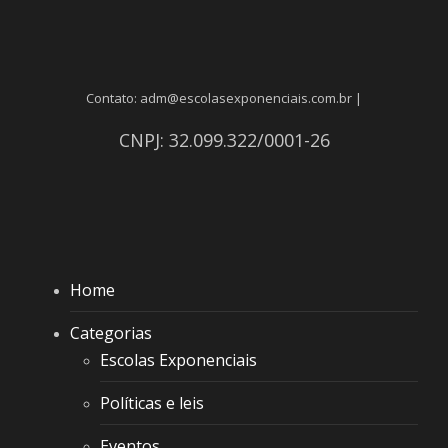
Contato: adm@escolasexponenciais.com.br |
CNPJ: 32.099.322/0001-26
Home
Categorias
Escolas Exponenciais
Políticas e leis
Eventos