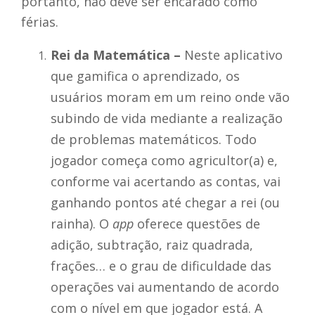
portanto, não deve ser encarado como
férias.
Rei da Matemática –
Neste aplicativo
que gamifica o aprendizado,
os
usuários moram em um reino onde vão
subindo de vida mediante a realização
de problemas matemáticos. Todo
jogador começa como agricultor(a) e,
conforme vai acertando as contas, vai
ganhando pontos até chegar a rei (ou
rainha). O
app
oferece questões de
adição, subtração, raiz quadrada,
frações… e o grau de dificuldade das
operações vai aumentando de acordo
com o nível em que jogador está. A