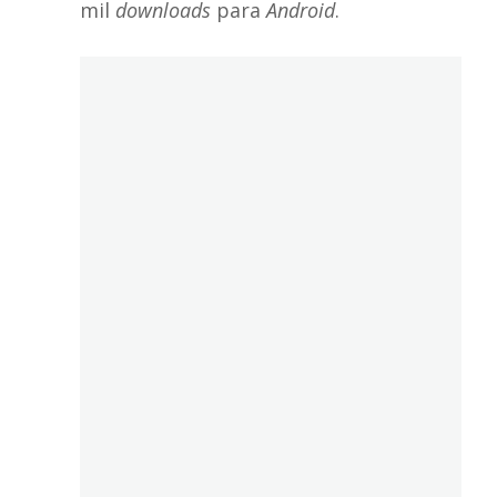
mil
downloads
para
Android
.