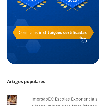
Artigos populares
ImersãoEX: Escolas Exponenciais
e isaac unidos para impulsionar