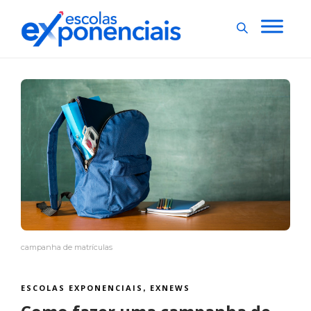
campanha de matrículas
ESCOLAS EXPONENCIAIS
EXNEWS
,