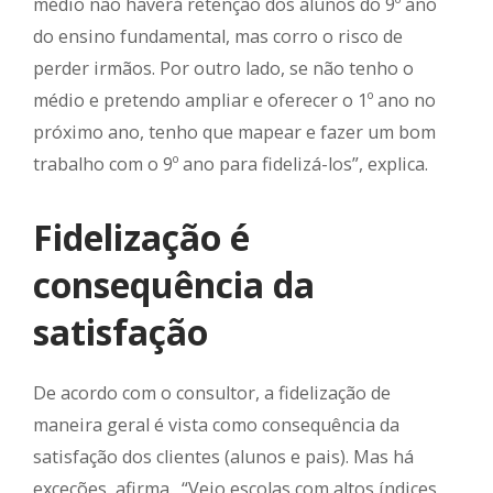
médio não haverá retenção dos alunos do 9º ano
do ensino fundamental, mas corro o risco de
perder irmãos. Por outro lado, se não tenho o
médio e pretendo ampliar e oferecer o 1º ano no
próximo ano, tenho que mapear e fazer um bom
trabalho com o 9º ano para fidelizá-los”, explica.
Fidelização é
consequência da
satisfação
De acordo com o consultor, a fidelização de
maneira geral é vista como consequência da
satisfação dos clientes (alunos e pais). Mas há
exceções, afirma. “Vejo escolas com altos índices