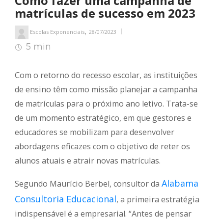
Como fazer uma campanha de
matrículas de sucesso em 2023
,
Escolas Exponenciais
28/07/2023
5 min
5
min de leitura
Com o retorno do recesso escolar, as instituições
de ensino têm como missão planejar a campanha
de matrículas para o próximo ano letivo. Trata-se
de um momento estratégico, em que gestores e
educadores se mobilizam para desenvolver
abordagens eficazes com o objetivo de reter os
alunos atuais e atrair novas matrículas.
Alabama
Segundo Maurício Berbel, consultor da
Consultoria Educacional
, a primeira estratégia
indispensável é a empresarial. “Antes de pensar