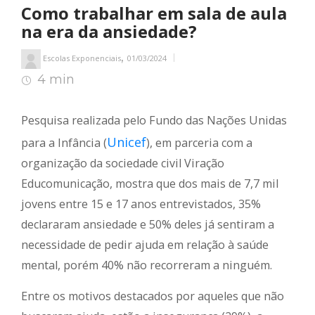
Como trabalhar em sala de aula
na era da ansiedade?
,
Escolas Exponenciais
01/03/2024
4 min
4
min de leitura
Pesquisa realizada pelo Fundo das Nações Unidas
Unicef
para a Infância (
), em parceria com a
organização da sociedade civil Viração
Educomunicação, mostra que dos mais de 7,7 mil
jovens entre 15 e 17 anos entrevistados, 35%
declararam ansiedade e 50% deles já sentiram a
necessidade de pedir ajuda em relação à saúde
mental, porém 40% não recorreram a ninguém.
Entre os motivos destacados por aqueles que não