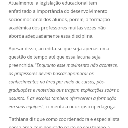
Atualmente, a legislação educacional tem
enfatizado a importância do desenvolvimento
socioemocional dos alunos, porém, a formação
acadêmica dos professores muitas vezes não
aborda adequadamente essa disciplina.
Apesar disso, acredita-se que seja apenas uma
questão de tempo até que essa lacuna seja
preenchida. “
Enquanto esse movimento não acontece,
os professores devem buscar aprimorar os
conhecimentos na área por meio de cursos, pós-
graduações e materiais que tragam explicações sobre o
assunto. E as escolas também oferecerem a formação
em suas equipes
”, comenta a neuropsicopedagoga.
Tathiana diz que como coordenadora e especialista
nessa área, tem dedicado parte de seu tempo à