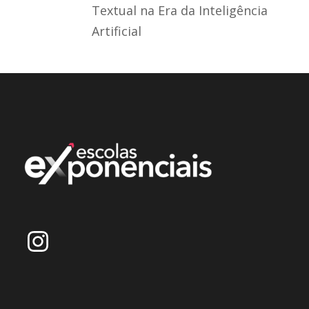
Textual na Era da Inteligência
Artificial