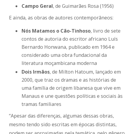
Campo Geral
, de Guimarães Rosa (1956)
E ainda, as obras de autores contemporâneos:
Nós Matamos o Cão-Tinhoso
, livro de sete
contos de autoria do escritor africano Luís
Bernardo Honwana, publicado em 1964 e
considerado uma obra fundacional da
literatura moçambicana moderna
Dois Irmãos
, de Milton Hatoum, lançado em
2000, que traz os dramas e as histórias de
uma família de origem libanesa que vive em
Manaus e une questões políticas e sociais às
tramas familiares
“Apesar das diferenças, algumas dessas obras,
mesmo tendo sido escritas em épocas distintas,
podem ser aproximadas pela temática, pelo gênero