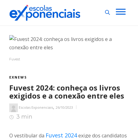
Fuvest
EXNEWS
Fuvest 2024: conheça os livros
exigidos e a conexão entre eles
,
Escolas Exponenciais
26/10/2023
3 min
3
min de leitura
Fuvest 2024
O vestibular da
exige dos candidatos