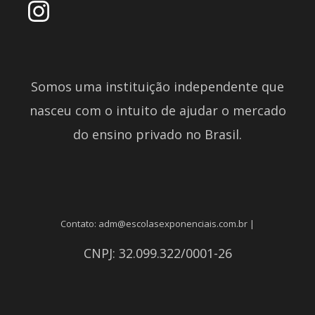
Somos uma instituição independente que
nasceu com o intuito de ajudar o mercado
do ensino privado no Brasil.
Contato: adm@escolasexponenciais.com.br |
CNPJ: 32.099.322/0001-26