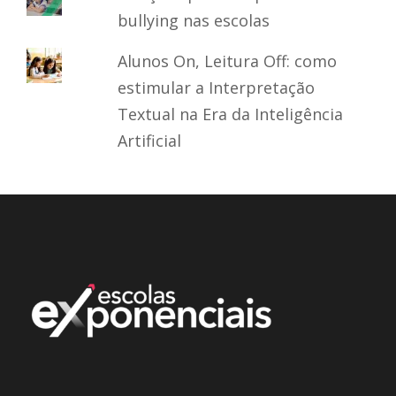
bullying nas escolas
Alunos On, Leitura Off: como
estimular a Interpretação
Textual na Era da Inteligência
Artificial