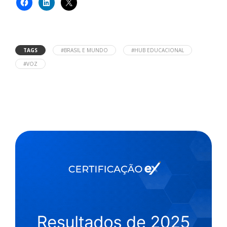
TAGS
#BRASIL E MUNDO
#HUB EDUCACIONAL
#VOZ