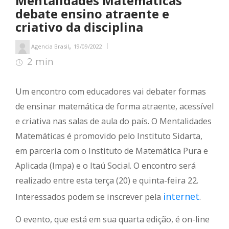
Mentalidades Matemáticas
debate ensino atraente e
criativo da disciplina
,
Agencia Brasil
19/09/2022
2 min
2
min de leitura
Um encontro com educadores vai debater formas
de ensinar matemática de forma atraente, acessível
e criativa nas salas de aula do país. O Mentalidades
Matemáticas é promovido pelo Instituto Sidarta,
em parceria com o Instituto de Matemática Pura e
Aplicada (Impa) e o Itaú Social. O encontro será
realizado entre esta terça (20) e quinta-feira 22.
internet
Interessados podem se inscrever pela
.
O evento, que está em sua quarta edição, é on-line