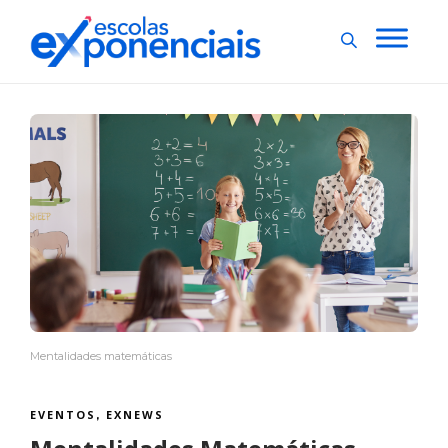
Mentalidades matemáticas
EVENTOS
EXNEWS
,