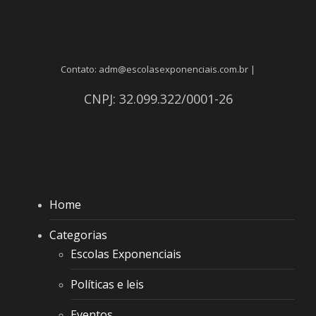
Contato: adm@escolasexponenciais.com.br |
CNPJ: 32.099.322/0001-26
Home
Categorias
Escolas Exponenciais
Políticas e leis
Eventos