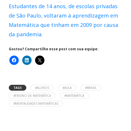
Estudantes de 14 anos, de escolas privadas
de São Paulo, voltaram à aprendizagem em
Matemática que tinham em 2009 por causa
da pandemia
.
Gostou? Compartilhe esse post com sua equipe:
TAGS
#ALUNOS
#AULA
#BRASIL
#ENSINO DE MATEMÁTICA
#MATEMÁTICA
#MENTALIDADES MATEMÁTICAS