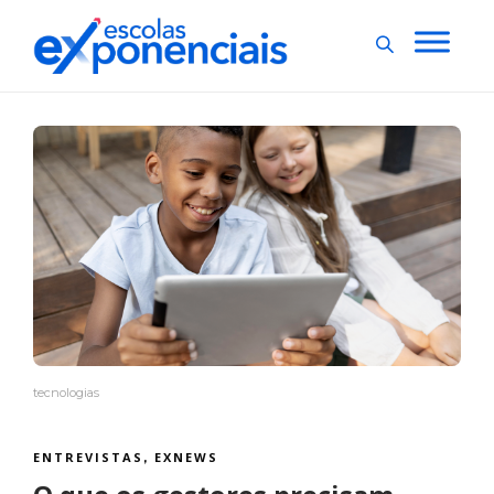
tecnologias
ENTREVISTAS
EXNEWS
,