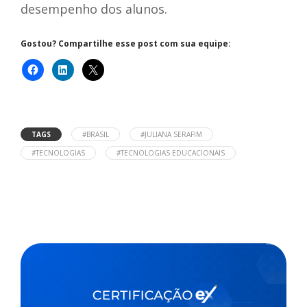
desempenho dos alunos.
Gostou? Compartilhe esse post com sua equipe:
TAGS
#BRASIL
#JULIANA SERAFIM
#TECNOLOGIAS
#TECNOLOGIAS EDUCACIONAIS