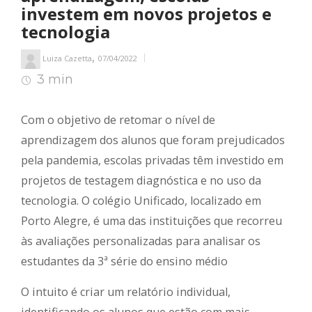
investem em novos projetos e
tecnologia
,
Luiza Cazetta
07/04/2022
3 min
3
min de leitura
Com o objetivo de retomar o nível de
aprendizagem dos alunos que foram prejudicados
pela pandemia, escolas privadas têm investido em
projetos de testagem diagnóstica e no uso da
tecnologia. O colégio Unificado, localizado em
Porto Alegre, é uma das instituições que recorreu
às avaliações personalizadas para analisar os
estudantes da 3ª série do ensino médio
O intuito é criar um relatório individual,