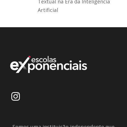
Textual na Era da Inteligência
Artificial
Somos uma instituição independente que