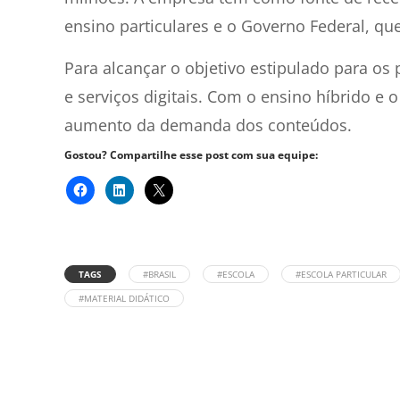
ensino particulares e o Governo Federal, que
Para alcançar o objetivo estipulado para os
e serviços digitais. Com o ensino híbrido 
aumento da demanda dos conteúdos.
Gostou? Compartilhe esse post com sua equipe:
TAGS
#BRASIL
#ESCOLA
#ESCOLA PARTICULAR
#MATERIAL DIDÁTICO