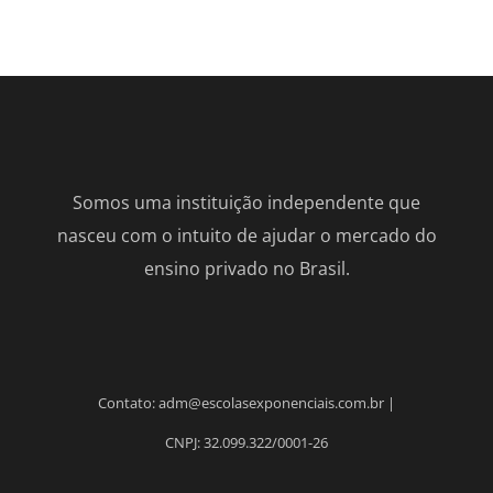
Somos uma instituição independente que
nasceu com o intuito de ajudar o mercado do
ensino privado no Brasil.
Contato: adm@escolasexponenciais.com.br |
CNPJ: 32.099.322/0001-26