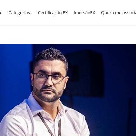
e
Categorias
Certificação EX
ImersãoEX
Quero me associ