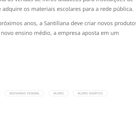
 adquire os materiais escolares para a rede pública.
 próximos anos, a Santillana deve criar novos produto
e o novo ensino médio, a empresa aposta em um
#GOVERNO FEDERAL
#LIVRO
#LIVRO DIDÁTICO