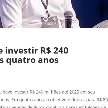
e investir R$ 240
s quatro anos
a, deve investir R$ 240 milhões até 2025 em seu
vadas. Em quatro anos, o objetivo é dobrar para R$ 8
a as vendas de livros didáticos para instituições de