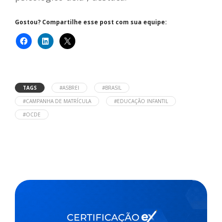
Gostou? Compartilhe esse post com sua equipe:
TAGS
#ASBREI
#BRASIL
#CAMPANHA DE MATRÍCULA
#EDUCAÇÃO INFANTIL
#OCDE