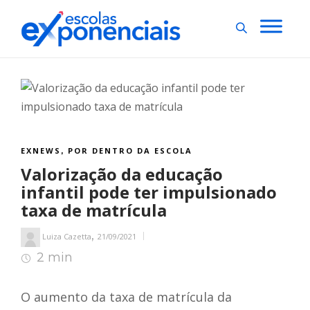
EXNEWS
POR DENTRO DA ESCOLA
,
Valorização da educação
infantil pode ter impulsionado
taxa de matrícula
,
Luiza Cazetta
21/09/2021
2 min
2
min de leitura
O aumento da taxa de matrícula da