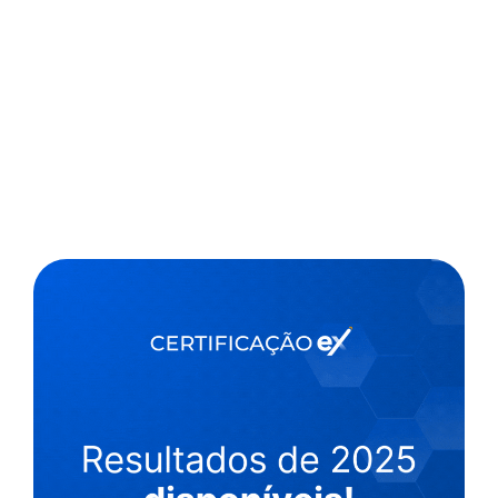
,
1 min
Luiza Cazetta
18/01/2023