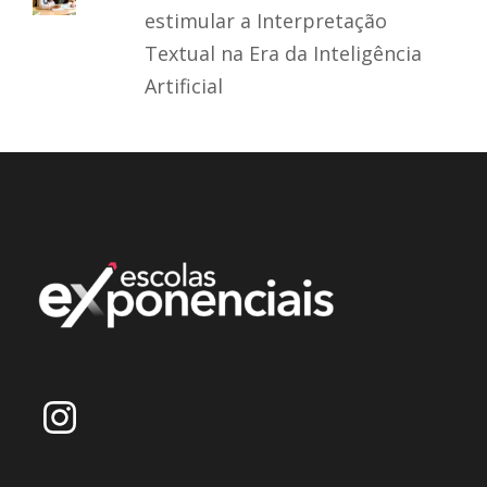
estimular a Interpretação
Textual na Era da Inteligência
Artificial