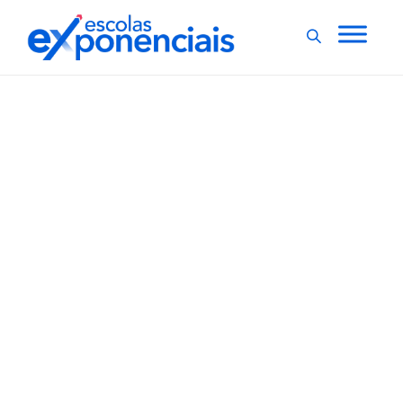
EXNEWS
POR DENTRO DA ESCOLA
,
Pesquisa revela práticas
indevidas na educação