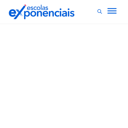
NOTHING FOUND
It seems we can’t find what you’re
looking for. Perhaps searching can
help.