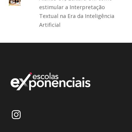
estimular a Interpretação
Textual na Era da Inteligência
Artificial