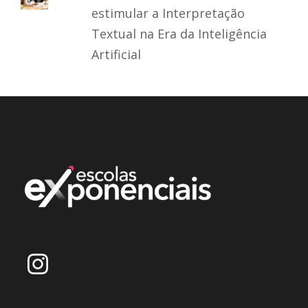
estimular a Interpretação
Textual na Era da Inteligência
Artificial