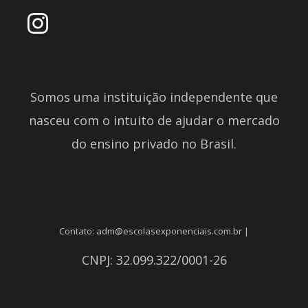
Somos uma instituição independente que
nasceu com o intuito de ajudar o mercado
do ensino privado no Brasil.
Contato: adm@escolasexponenciais.com.br |
CNPJ: 32.099.322/0001-26