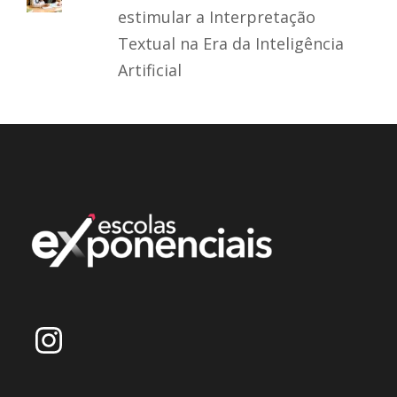
estimular a Interpretação
Textual na Era da Inteligência
Artificial