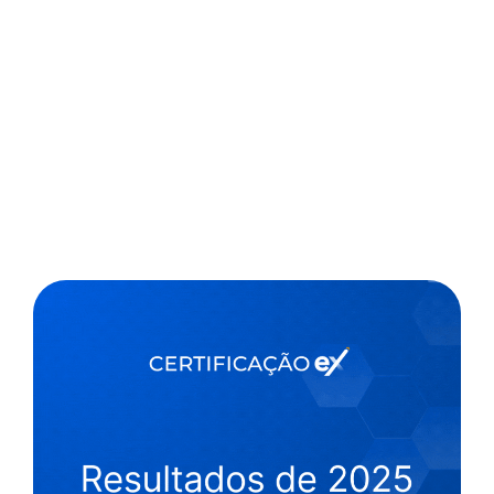
,
1 min
Luiza Cazetta
01/03/2022