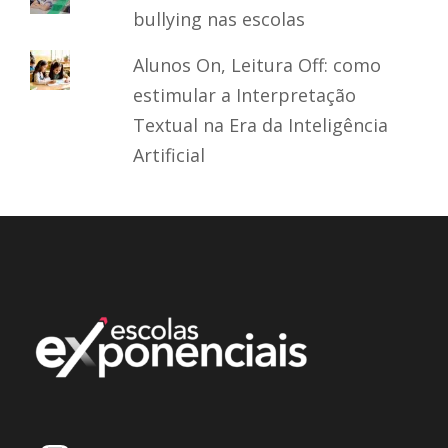
bullying nas escolas
Alunos On, Leitura Off: como
estimular a Interpretação
Textual na Era da Inteligência
Artificial