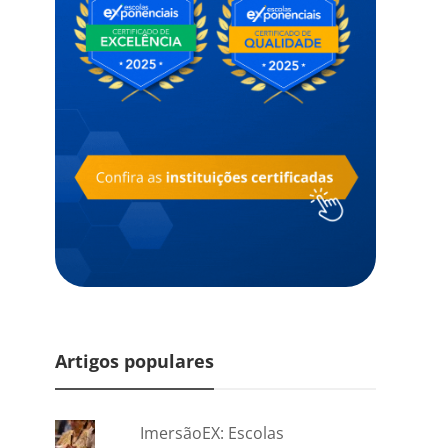
Artigos populares
ImersãoEX: Escolas