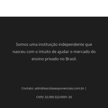
Somos uma instituição independente que
nasceu com o intuito de ajudar o mercado do
ensino privado no Brasil.
Contato: adm@escolasexponenciais.com.br |
CNPJ: 32.099.322/0001-26