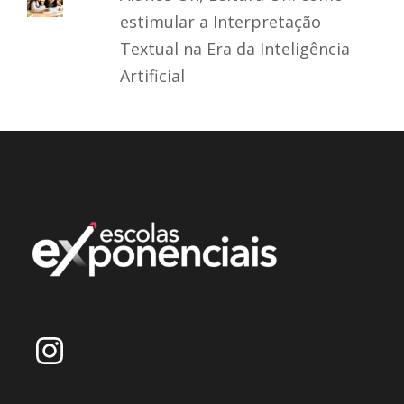
estimular a Interpretação
Textual na Era da Inteligência
Artificial