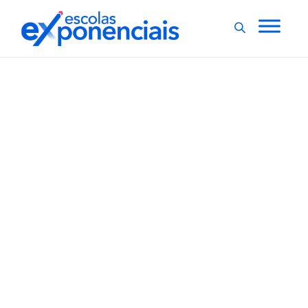
NOTHING FOUND
It seems we can’t find what you’re
looking for. Perhaps searching can
help.