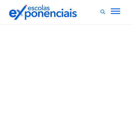
EXNEWS
POR DENTRO DA ESCOLA
,
Intercâmbio estudantil
apresenta aumento de