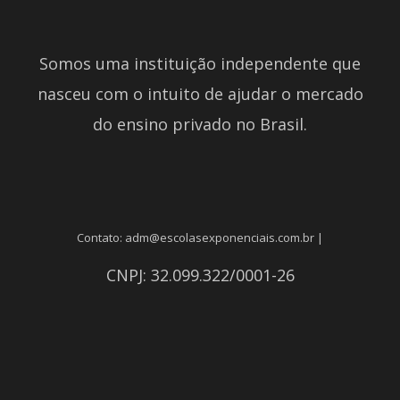
Somos uma instituição independente que
nasceu com o intuito de ajudar o mercado
do ensino privado no Brasil.
Contato: adm@escolasexponenciais.com.br |
CNPJ: 32.099.322/0001-26