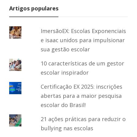
Artigos populares
ImersãoEX: Escolas Exponenciais
e isaac unidos para impulsionar
sua gestão escolar
10 características de um gestor
escolar inspirador
Certificação EX 2025: inscrições
abertas para a maior pesquisa
escolar do Brasil!
21 ações práticas para reduzir o
bullying nas escolas