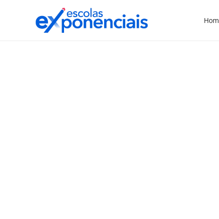
Hom
EXNEWS
POR DENTRO DA ESCOLA
,
Unicamp busca