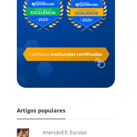
Artigos populares
ImersãoEX: Escolas