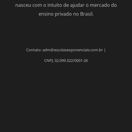
nasceu com o intuito de ajudar o mercado do
ensino privado no Brasil.
Contato: adm@escolasexponenciais.com.br |
CNPJ: 32.099.322/0001-26