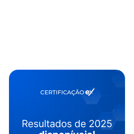
,
2 min
Jornal da USP
22/06/2022