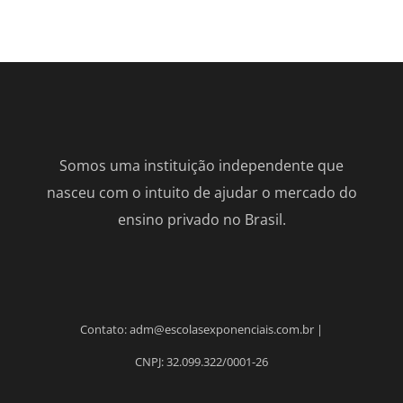
Somos uma instituição independente que
nasceu com o intuito de ajudar o mercado do
ensino privado no Brasil.
Contato: adm@escolasexponenciais.com.br |
CNPJ: 32.099.322/0001-26