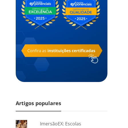
Artigos populares
ImersãoEX: Escolas