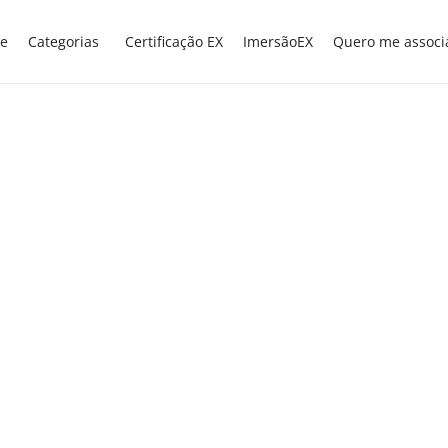
e
Categorias
Certificação EX
ImersãoEX
Quero me associ