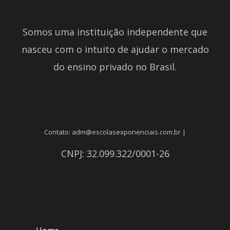
Somos uma instituição independente que
nasceu com o intuito de ajudar o mercado
do ensino privado no Brasil.
Contato: adm@escolasexponenciais.com.br |
CNPJ: 32.099.322/0001-26