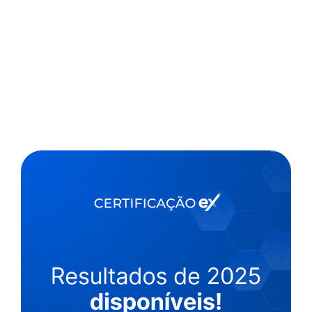
,
4 min
Luiza Cazetta
28/11/2022