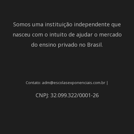
Somos uma instituição independente que
nasceu com o intuito de ajudar o mercado
do ensino privado no Brasil.
Contato: adm@escolasexponenciais.com.br |
CNPJ: 32.099.322/0001-26