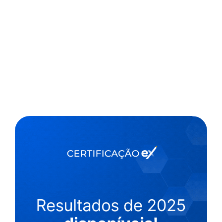
,
3 min
Luiza Cazetta
19/11/2021