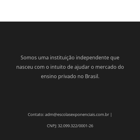
Somos uma instituição independente que
nasceu com o intuito de ajudar o mercado do
ensino privado no Brasil.
Contato: adm@escolasexponenciais.com.br |
CNPJ: 32.099.322/0001-26