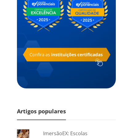
Artigos populares
ImersãoEX: Escolas