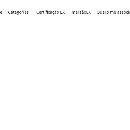
e
Categorias
Certificação EX
ImersãoEX
Quero me associ