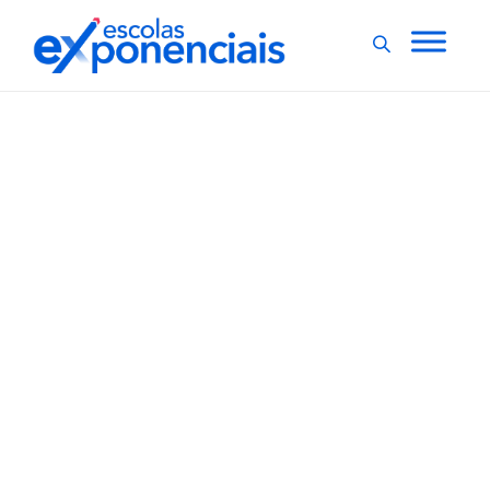
EVENTOS
EXNEWS
,
Exposição revela
histórias de professores