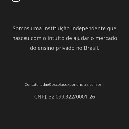
Somos uma instituição independente que
nasceu com o intuito de ajudar o mercado
do ensino privado no Brasil.
Contato: adm@escolasexponenciais.com.br |
CNPJ: 32.099.322/0001-26