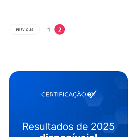
1
2
PREVIOUS