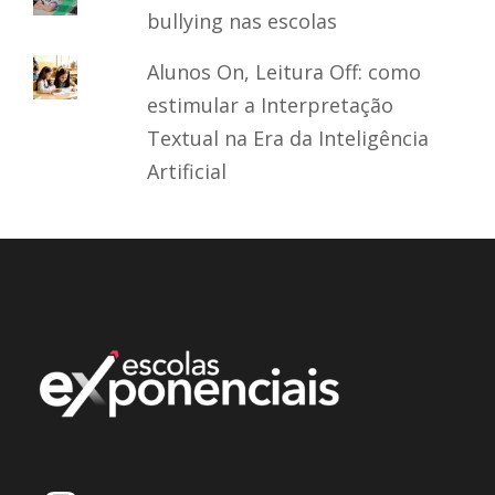
bullying nas escolas
Alunos On, Leitura Off: como
estimular a Interpretação
Textual na Era da Inteligência
Artificial