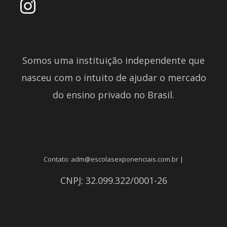
Somos uma instituição independente que
nasceu com o intuito de ajudar o mercado
do ensino privado no Brasil.
Contato: adm@escolasexponenciais.com.br |
CNPJ: 32.099.322/0001-26