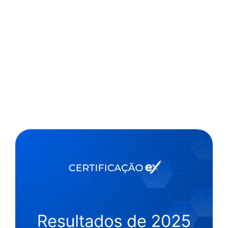
,
2 min
Jornal da USP
16/12/2021