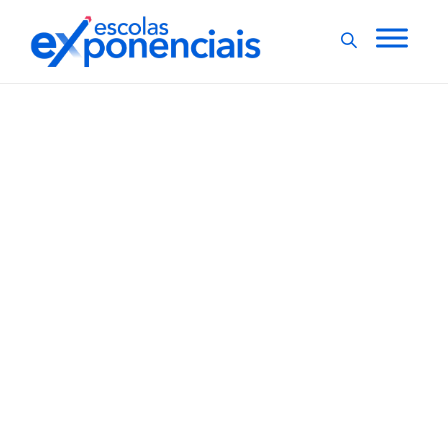
EDUCAÇÃO NA PANDEMIA
Pesquisa revela que 77%