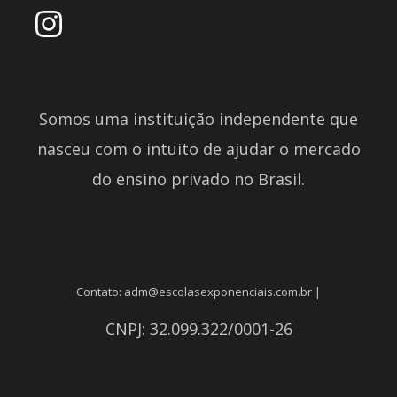
Somos uma instituição independente que
nasceu com o intuito de ajudar o mercado
do ensino privado no Brasil.
Contato: adm@escolasexponenciais.com.br |
CNPJ: 32.099.322/0001-26