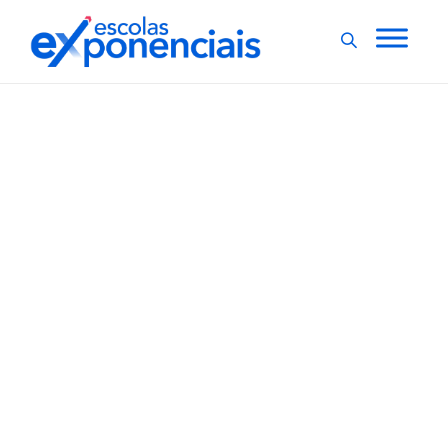
EXNEWS
GESTÃO ESCOLAR
,
10 características de um