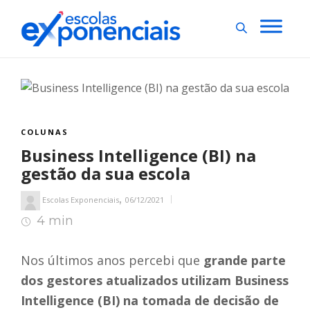
COLUNAS
Business Intelligence (BI) na
gestão da sua escola
,
Escolas Exponenciais
06/12/2021
4 min
4
min de leitura
Nos últimos anos percebi que
grande parte
dos gestores atualizados utilizam Business
Intelligence (BI) na tomada de decisão de