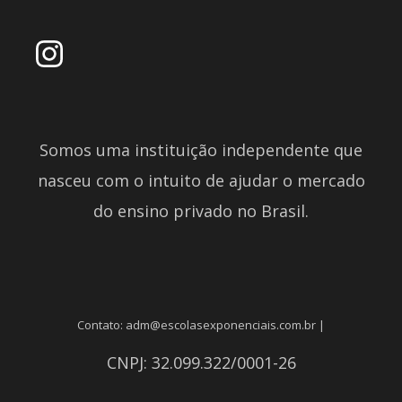
Somos uma instituição independente que
nasceu com o intuito de ajudar o mercado
do ensino privado no Brasil.
Contato: adm@escolasexponenciais.com.br |
CNPJ: 32.099.322/0001-26