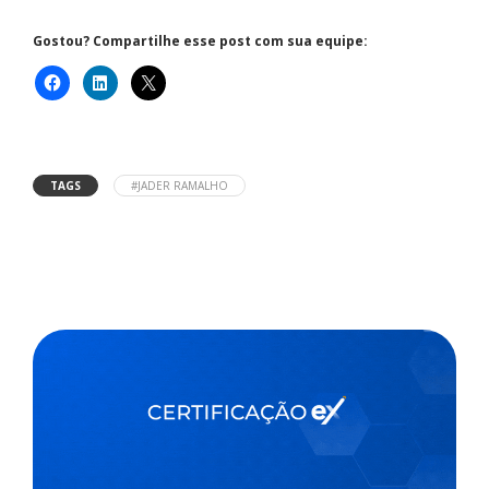
Gostou? Compartilhe esse post com sua equipe:
TAGS
#JADER RAMALHO