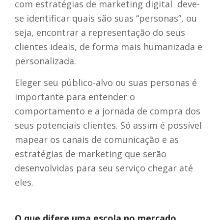
com estratégias de marketing digital deve-
se identificar quais são suas “personas”, ou
seja, encontrar a representação do seus
clientes ideais, de forma mais humanizada e
personalizada.
Eleger seu público-alvo ou suas personas é
importante para entender o
comportamento e a jornada de compra dos
seus potenciais clientes. Só assim é possível
mapear os canais de comunicação e as
estratégias de marketing que serão
desenvolvidas para seu serviço chegar até
eles.
O que difere uma escola no mercado