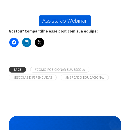
Assista ao Webinar!
Gostou? Compartilhe esse post com sua equipe:
TAGS
#COMO POSICIONAR SUA ESCOLA
#ESCOLAS DIFERENCIADAS
#MERCADO EDUCACIONAL