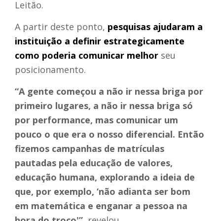
Leitão.
A partir deste ponto,
pesquisas ajudaram a
instituição a definir estrategicamente
como poderia comunicar melhor
seu
posicionamento.
“A gente começou a não ir nessa briga por
primeiro lugares, a não ir nessa briga só
por performance, mas comunicar um
pouco o que era o nosso diferencial. Então
fizemos campanhas de matrículas
pautadas pela educação de valores,
educação humana, explorando a ideia de
que, por exemplo, ‘não adianta ser bom
em matemática e enganar a pessoa na
hora do troco'”
, revelou.