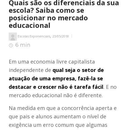
Quais são os diferenciais da sua
escola? Saiba como se
posicionar no mercado
educacional
,
Escolas Exponenciais
23/05/2018
6 min
7
min de leitura
Em uma economia livre capitalista
independente de
qual seja o setor de
atuação de uma empresa, fazê-la se
destacar e crescer não é tarefa fácil
. E no
mercado educacional não é diferente.
Na medida em que a concorrência aperta e
que pais e alunos aumentam o nível de
exigência um erro comum que algumas