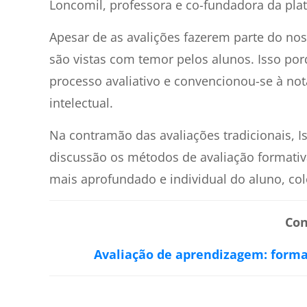
Loncomil, professora e co-fundadora da pl
Apesar de as avalições fazerem parte do nos
são vistas com temor pelos alunos. Isso p
processo avaliativo e convencionou-se à no
intelectual.
Na contramão das avaliações tradicionais, I
discussão os métodos de avaliação format
mais aprofundado e individual do aluno, c
Con
Avaliação de aprendizagem: formas