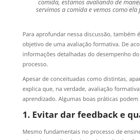
comida, estamos avaliando de manei
servimos a comida e vemos como ela fic
Para aprofundar nessa discussão, também é 
objetivo de uma avaliação formativa. De acor
informações detalhadas do desempenho do a
processo.
Apesar de conceituadas como distintas, apa
explica que, na verdade, avaliação formativ
aprendizado. Algumas boas práticas podem au
1. Evitar dar feedback e q
Mesmo fundamentais no processo de ensino