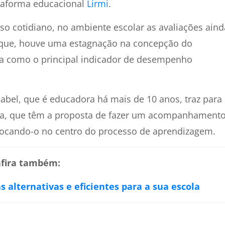
ataforma educacional
Lirmi
.
so cotidiano, no ambiente escolar as avaliações aind
orque, houve uma estagnação na concepção do
ta como o principal indicador de desempenho
sabel, que é educadora há mais de 10 anos, traz para
iva, que têm a proposta de fazer um acompanhament
olocando-o no centro do processo de aprendizagem.
fira também:
 alternativas e eficientes para a sua escola