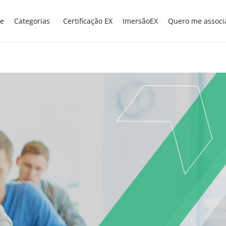
e
Categorias
Certificação EX
ImersãoEX
Quero me associ