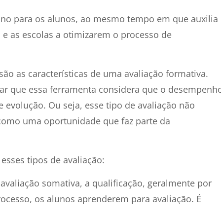
nsino para os alunos, ao mesmo tempo em que auxilia
 e as escolas a otimizarem o processo de
o as características de uma avaliação formativa.
tacar que essa ferramenta considera que o desempenh
 evolução. Ou seja, esse tipo de avaliação não
como uma oportunidade que faz parte da
sses tipos de avaliação:
avaliação somativa, a qualificação, geralmente por
rocesso, os alunos aprenderem para avaliação. É