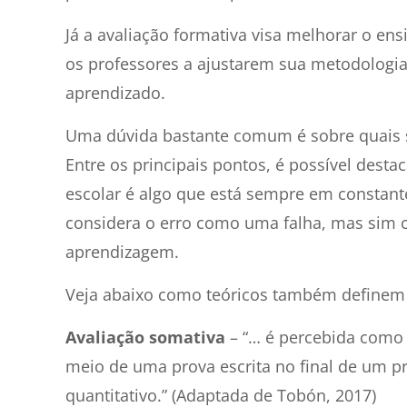
Já a avaliação formativa visa melhorar o e
os professores a ajustarem sua metodologia
aprendizado.
Uma dúvida bastante comum é sobre quais sã
Entre os principais pontos, é possível des
escolar é algo que está sempre em constante
considera o erro como uma falha, mas sim 
aprendizagem.
Veja abaixo como teóricos também definem e
Avaliação somativa
– “… é percebida como 
meio de uma prova escrita no final de um p
quantitativo.” (Adaptada de Tobón, 2017)