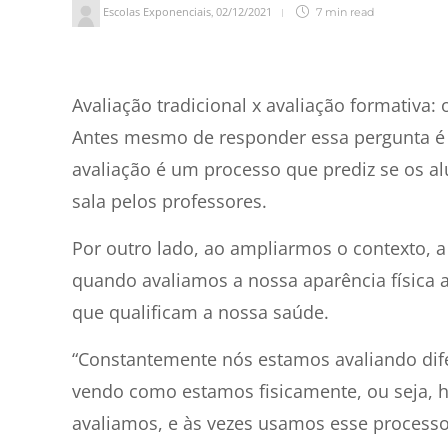
Escolas Exponenciais
02/12/2021
,
7 min
read
7
min de leitura
Avaliação tradicional x avaliação formativa:
Antes mesmo de responder essa pergunta é 
avaliação é um processo que prediz se os 
sala pelos professores.
Por outro lado, ao ampliarmos o contexto, a 
quando avaliamos a nossa aparência física 
que qualificam a nossa saúde.
“Constantemente nós estamos avaliando dif
vendo como estamos fisicamente, ou seja, h
avaliamos, e às vezes usamos esse processo