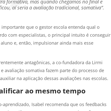
ra formativa, mas quando chegamos no final e
ou, aí seria a avaliação tradicional, somativa”.
importante que o gestor escola entenda qual o
do com especialistas, o principal intuito é conseguir
luno e, então, impulsionar ainda mais esse
rentemente antagônicas, a co-fundadora da Lirmi
a e avaliação somativa fazem parte do processo de
xiliar na aplicação dessas avaliações nas escolas.
ualificar ao mesmo tempo
-aprendizado, Isabel recomenda que os feedbacks