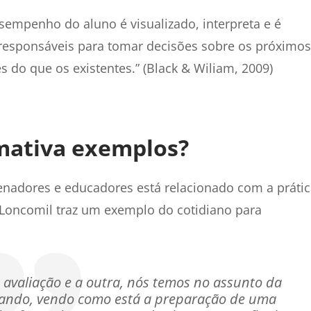
sempenho do aluno é visualizado, interpreta e é
e responsáveis para tomar decisões sobre os próximos
do que os existentes.” (Black & Wiliam, 2009)
rmativa exemplos?
nadores e educadores está relacionado com a prátic
el Loncomil traz um exemplo do cotidiano para
 avaliação e a outra, nós temos no assunto da
ando, vendo como está a preparação de uma