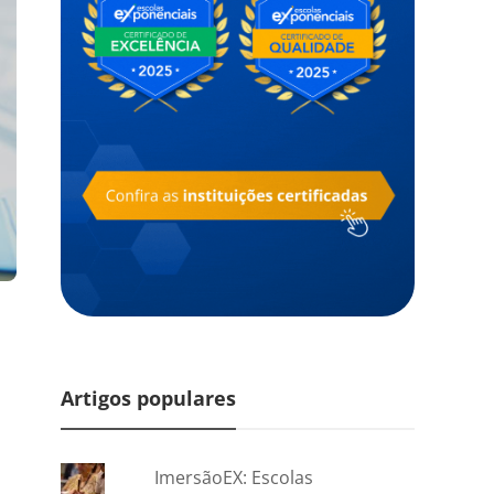
Artigos populares
ImersãoEX: Escolas