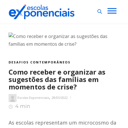
DESAFIOS CONTEMPORÂNEOS
Como receber e organizar as
sugestões das famílias em
momentos de crise?
,
Escolas Exponenciais
28/03/2022
4 min
5
min de leitura
As escolas representam um microcosmo da