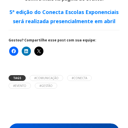
5ª edição do Conecta Escolas Exponenciais
será realizada presencialmente em abril
Gostou? Compartilhe esse post com sua equipe:
TAGS
#COMUNICAÇÃO
#CONECTA
#EVENTO
#GESTÃO