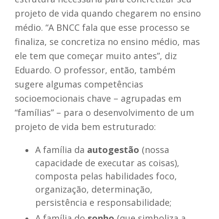
projeto de vida quando chegarem no ensino
médio. “A BNCC fala que esse processo se
finaliza, se concretiza no ensino médio, mas
ele tem que começar muito antes”, diz
Eduardo. O professor, então, também
sugere algumas competências
socioemocionais chave – agrupadas em
“famílias” – para o desenvolvimento de um
projeto de vida bem estruturado:
A família da
autogestão
(nossa
capacidade de executar as coisas),
composta pelas habilidades foco,
organização, determinação,
persistência e responsabilidade;
A família do
sonho
(que simboliza a