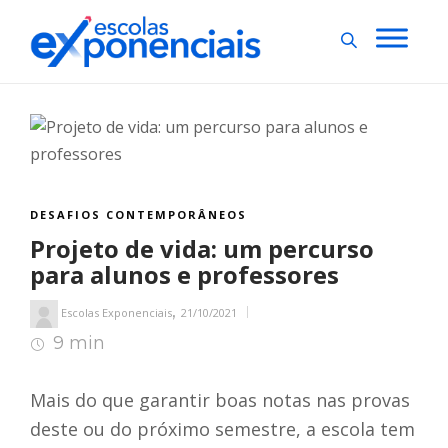
DESAFIOS CONTEMPORÂNEOS
Projeto de vida: um percurso
para alunos e professores
,
Escolas Exponenciais
21/10/2021
9 min
10
min de leitura
Mais do que garantir boas notas nas provas
deste ou do próximo semestre, a escola tem