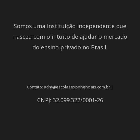
Somos uma instituição independente que
nasceu com o intuito de ajudar o mercado
do ensino privado no Brasil.
Contato: adm@escolasexponenciais.com.br |
CNPJ: 32.099.322/0001-26