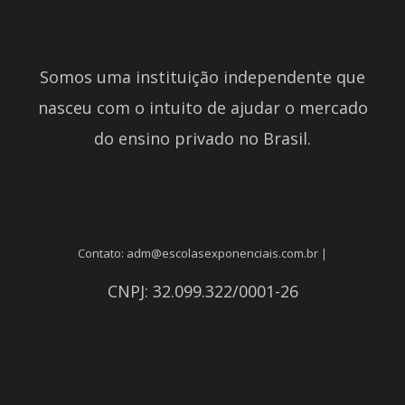
Somos uma instituição independente que
nasceu com o intuito de ajudar o mercado
do ensino privado no Brasil.
Contato: adm@escolasexponenciais.com.br |
CNPJ: 32.099.322/0001-26