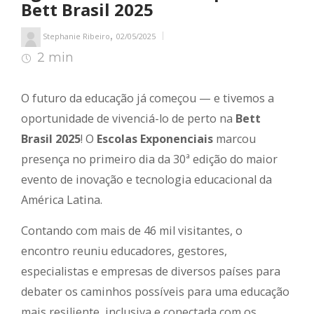
Bett Brasil 2025
,
Stephanie Ribeiro
02/05/2025
2 min
2
min de leitura
O futuro da educação já começou — e tivemos a
oportunidade de vivenciá-lo de perto na
Bett
Brasil 2025
! O
Escolas Exponenciais
marcou
presença no primeiro dia da 30ª edição do maior
evento de inovação e tecnologia educacional da
América Latina.
Contando com mais de 46 mil visitantes, o
encontro reuniu educadores, gestores,
especialistas e empresas de diversos países para
debater os caminhos possíveis para uma educação
mais resiliente, inclusiva e conectada com os