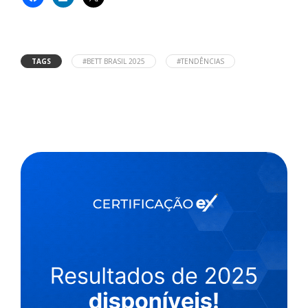
TAGS
#BETT BRASIL 2025
#TENDÊNCIAS