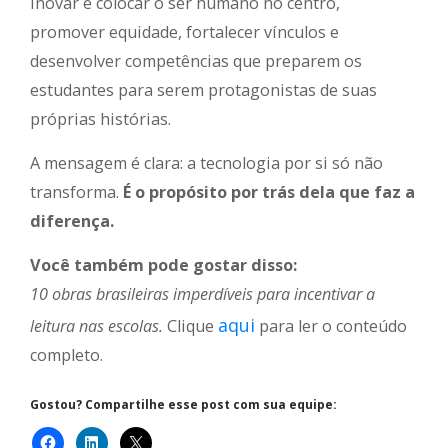
Inovar é colocar o ser humano no centro,
promover equidade, fortalecer vínculos e
desenvolver competências que preparem os
estudantes para serem protagonistas de suas
próprias histórias.
A mensagem é clara: a tecnologia por si só não
transforma.
É o propósito por trás dela que faz a
diferença.
Você também pode gostar disso:
10 obras brasileiras imperdíveis para incentivar a
aqui
leitura nas escolas.
Clique
para ler o conteúdo
completo.
Gostou? Compartilhe esse post com sua equipe: