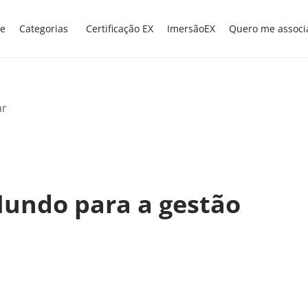
e
Categorias
Certificação EX
ImersãoEX
Quero me associ
Mundo para a gestão