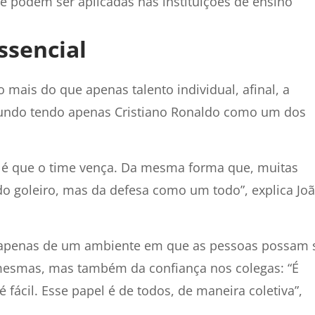
e podem ser aplicadas nas instituições de ensino
ssencial
mais do que apenas talento individual, afinal, a
undo tendo apenas Cristiano Ronaldo como um dos
a é que o time vença. Da mesma forma que, muitas
do goleiro, mas da defesa como um todo”, explica Jo
ão apenas de um ambiente em que as pessoas possam 
 mesmas, mas também da confiança nos colegas: “É
fácil. Esse papel é de todos, de maneira coletiva”,