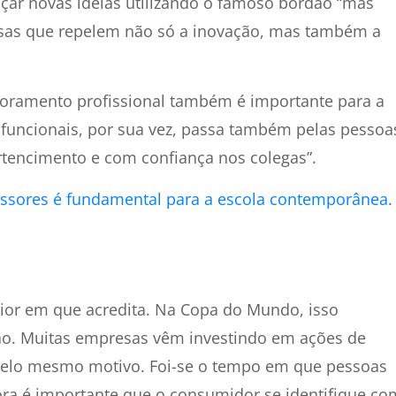
ar novas ideias utilizando o famoso bordão “mas
sas que repelem não só a inovação, mas também a
imoramento profissional também é importante para a
s funcionais, por sua vez, passa também pelas pessoa
rtencimento e com confiança nos colegas”.
ssores é fundamental para a escola contemporânea
.
aior em que acredita. Na Copa do Mundo, isso
ão. Muitas empresas vêm investindo em ações de
 pelo mesmo motivo. Foi-se o tempo em que pessoas
ra é importante que o consumidor se identifique co