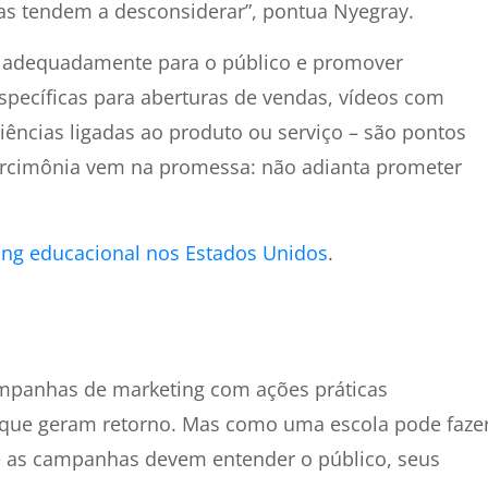
as tendem a desconsiderar”, pontua Nyegray.
gar adequadamente para o público e promover
specíficas para aberturas de vendas, vídeos com
iências ligadas ao produto ou serviço – são pontos
arcimônia vem na promessa: não adianta prometer
ing educacional nos Estados Unidos
.
mpanhas de marketing com ações práticas
 que geram retorno. Mas como uma escola pode faze
 as campanhas devem entender o público, seus