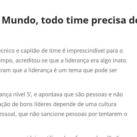
Mundo, todo time precisa d
nico e capitão de time é imprescindível para o
po, acreditou-se que a liderança era algo inato.
tram que a liderança é um tema que pode ser
rança nível 5’, e apontava que são pessoas e não
iação de bons líderes depende de uma cultura
essoal, que não sancione pessoas por tentarem o