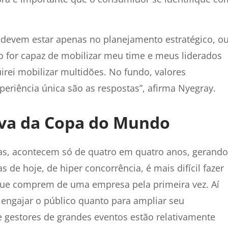
devem estar apenas no planejamento estratégico, o
ão for capaz de mobilizar meu time e meus liderados
rei mobilizar multidões. No fundo, valores
eriência única são as respostas”, afirma Nyegray.
iva da Copa do Mundo
s, acontecem só de quatro em quatro anos, gerando
 de hoje, de hiper concorrência, é mais difícil fazer
que comprem de uma empresa pela primeira vez. Aí
a engajar o público quanto para ampliar seu
 gestores de grandes eventos estão relativamente