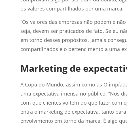
os valores compartilhados por uma marca.
“Os valores das empresas não podem e não 
seja, devem ser praticados de fato. Se eu n
em torno desses propósitos, jamais consegui
compartilhados e o pertencimento a uma exp
Marketing de expectat
A Copa do Mundo, assim como as Olimpíada
uma expectativa imensa no público. “Nos dias
com que clientes voltem do que fazer com 
entra o marketing de expectativa, tanto par
envolvimento em torno da marca. É algo que