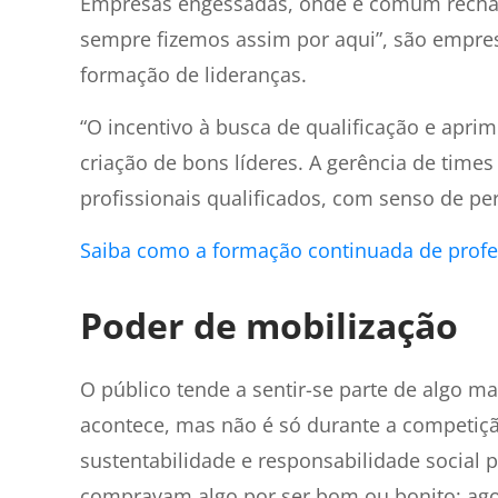
Empresas engessadas, onde é comum rechaç
sempre fizemos assim por aqui”, são empre
formação de lideranças.
“O incentivo à busca de qualificação e apr
criação de bons líderes. A gerência de time
profissionais qualificados, com senso de pe
Saiba como a formação continuada de profe
Poder de mobilização
O público tende a sentir-se parte de algo m
acontece, mas não é só durante a competiç
sustentabilidade e responsabilidade social
compravam algo por ser bom ou bonito; ago