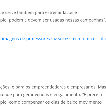
que serve também para estreitar laços e
emplo, podem e devem ser usadas nessas campanhas”,
imagens de professores faz sucesso em uma escola
eções, e para os empreendedores e empresários. Ma
dade para gerar vendas e engajamento. “É preciso
plo, como compensar os dias de baixo movimento