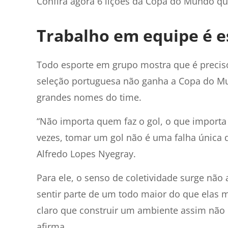
Confira agora 6 lições da Copa do Mundo qu
Trabalho em equipe é e
Todo esporte em grupo mostra que é preciso 
seleção portuguesa não ganha a Copa do M
grandes nomes do time.
“Não importa quem faz o gol, o que import
vezes, tomar um gol não é uma falha única 
Alfredo Lopes Nyegray.
Para ele, o senso de coletividade surge n
sentir parte de um todo maior do que elas
claro que construir um ambiente assim não é 
afirma.