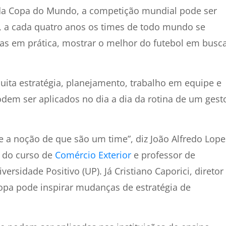
da Copa do Mundo, a competição mundial pode ser
l, a cada quatro anos os times de todo mundo se
as em prática, mostrar o melhor do futebol em busc
muita estratégia, planejamento, trabalho em equipe e
dem ser aplicados no dia a dia da rotina de um gest
e a noção de que são um time”, diz João Alfredo Lope
r do curso de
Comércio Exterior
e professor de
ersidade Positivo (UP). Já Cristiano Caporici, diretor
opa pode inspirar mudanças de estratégia de