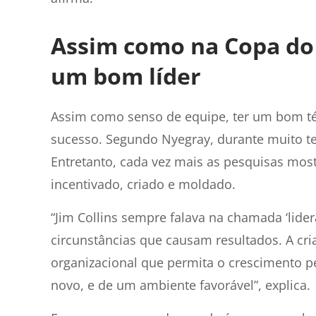
Assim como na Copa do 
um bom líder
Assim como senso de equipe, ter um bom téc
sucesso. Segundo Nyegray, durante muito tem
Entretanto, cada vez mais as pesquisas mos
incentivado, criado e moldado.
“Jim Collins sempre falava na chamada ‘lide
circunstâncias que causam resultados. A cr
organizacional que permita o crescimento p
novo, e de um ambiente favorável”, explica.