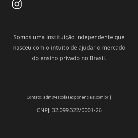
Somos uma instituição independente que
nasceu com o intuito de ajudar o mercado
do ensino privado no Brasil.
Contato: adm@escolasexponenciais.com.br |
CNPJ: 32.099.322/0001-26