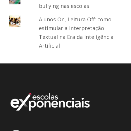
bullying nas escolas
Alunos On, Leitura Off: como
estimular a Interpretação
Textual na Era da Inteligência
Artificial