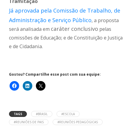
Tramitação
Já aprovada pela Comissão de Trabalho, de
Administração e Serviço Público
, a proposta
caráter conclusivo
será analisada em
pelas
comissões de Educação; e de Constituição e Justiça
e de Cidadania.
Gostou? Compartilhe esse post com sua equipe:
TAGS
#BRASIL
#ESCOLA
#REUNIÕES DE PAIS
#REUNIÕES PEDAGÓGICAS