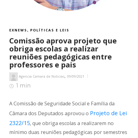
EXNEWS
POLÍTICAS E LEIS
,
Comissão aprova projeto que
obriga escolas a realizar
reuniões pedagógicas entre
professores e pais
,
Agencia Camara de Noticias
09/09/2021
1 min
1
min de leitura
A Comissão de Seguridade Social e Família da
Projeto de Lei
Câmara dos Deputados aprovou o
2322/15
, que obriga escolas a realizarem no
mínimo duas reuniões pedagógicas por semestres