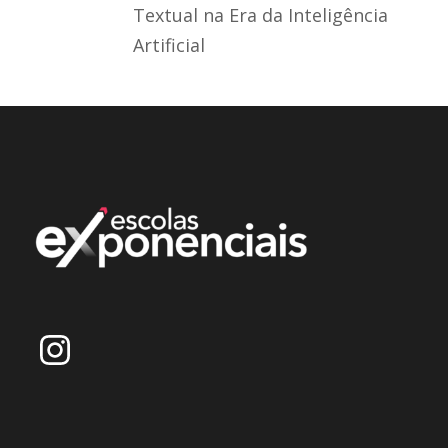
Textual na Era da Inteligência
Artificial