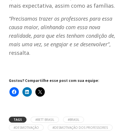
mais expectativa, assim como as famílias.
“Precisamos trazer os professores para essa
causa maior, alinhando com essa nova
realidade, para que eles tenham condição de,
mais uma vez, se engajar e se desenvolver”
,
ressalta.
Gostou? Compartilhe esse post com sua equipe:
TAGS
#BETT BRASIL
#BRASIL
#DESMOTIVAÇÃO
#DESMOTIVAÇÃO DOS PROFESSORES