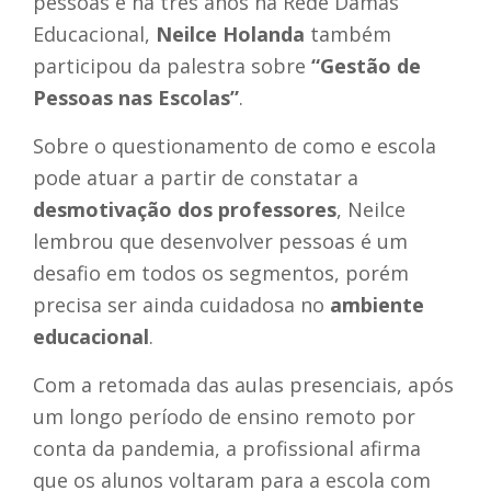
pessoas e há três anos na Rede Damas
Educacional,
Neilce Holanda
também
participou da palestra sobre
“Gestão de
Pessoas nas Escolas”
.
Sobre o questionamento de como e escola
pode atuar a partir de constatar a
desmotivação dos professores
, Neilce
lembrou que desenvolver pessoas é um
desafio em todos os segmentos, porém
precisa ser ainda cuidadosa no
ambiente
educacional
.
Com a retomada das aulas presenciais, após
um longo período de ensino remoto por
conta da pandemia, a profissional afirma
que os alunos voltaram para a escola com