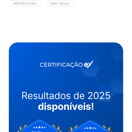
#PROFESSORES
#SAO PAULO