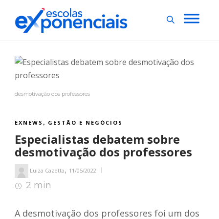
desmotivação dos professores
EXNEWS
GESTÃO E NEGÓCIOS
,
Especialistas debatem sobre
desmotivação dos professores
,
Luiza Cazetta
11/05/2022
2 min
2
min de leitura
A desmotivação dos professores foi um dos